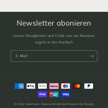
Newsletter abonieren
Unsere Neuigkeiten und Grüße von der Nordsee
segeln in das Postfach
E-Mail
Zahlungsmethoden
© 2026,
Süderhafen Töpferei Nordstrand
Powered by Shopify