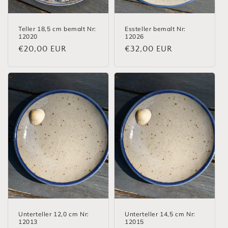
Teller 18,5 cm bemalt Nr:
Essteller bemalt Nr:
12020
12026
Normaler
€20,00 EUR
Normaler
€32,00 EUR
Preis
Preis
Unterteller 12,0 cm Nr:
Unterteller 14,5 cm Nr:
12013
12015