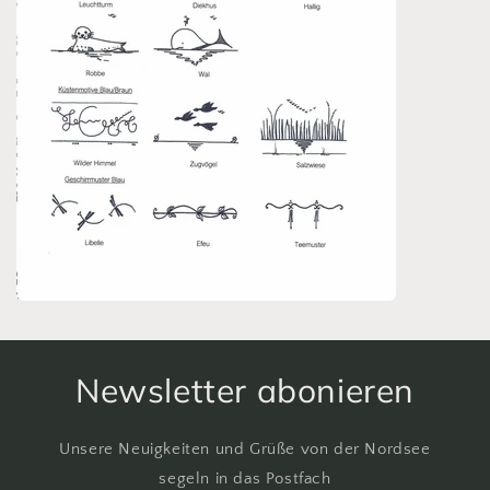
Newsletter abonieren
Unsere Neuigkeiten und Grüße von der Nordsee
segeln in das Postfach