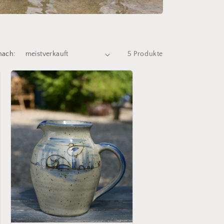
nach:
5 Produkte