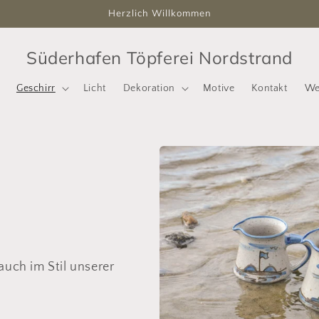
Herzlich Willkommen
Süderhafen Töpferei Nordstrand
Geschirr
Licht
Dekoration
Motive
Kontakt
We
auch im Stil unserer