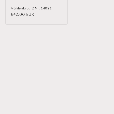
Mühlenkrug 2 Nr: 14021
Normaler
€42,00 EUR
Preis