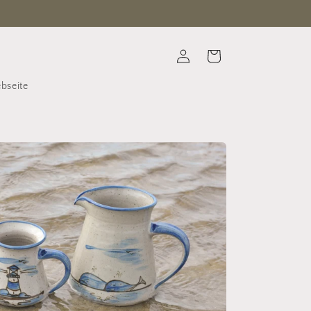
Einloggen
Warenkorb
bseite