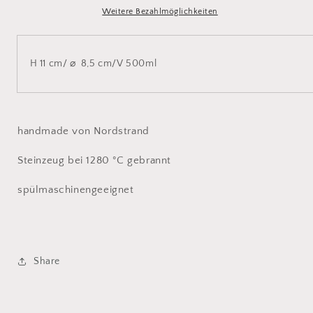
14016
14016
Weitere Bezahlmöglichkeiten
H 11 cm/
⌀
8,5 cm/V 500ml
handmade von Nordstrand
Steinzeug bei 1280 °C gebrannt
spülmaschinengeeignet
Share