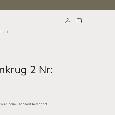
Einloggen
Warenkorb
bseite
nkrug 2 Nr:
1
wird beim Checkout berechnet