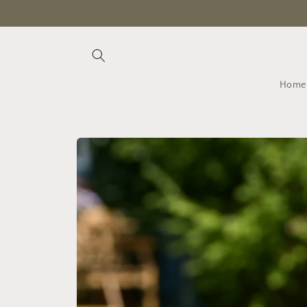
Direkt
zum
Inhalt
Home
Zu
Produktinformationen
springen