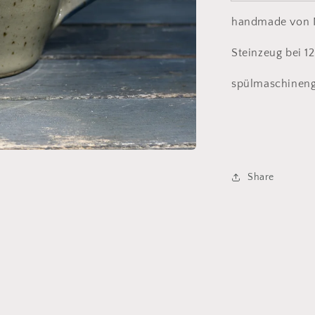
handmade von 
Steinzeug bei 1
spülmaschineng
Share