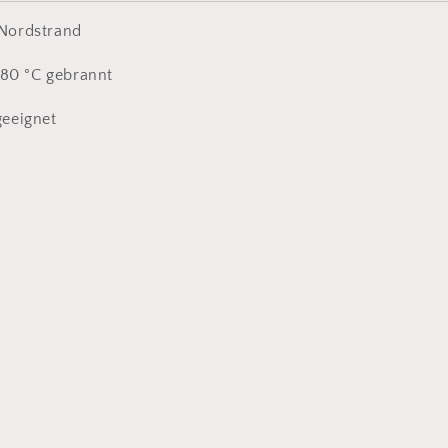
Nordstrand
280 °C gebrannt
eeignet