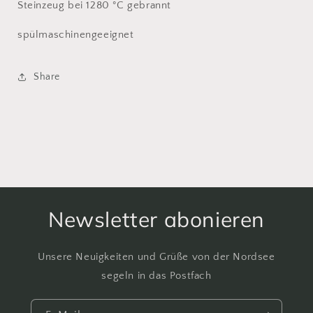
Steinzeug bei 1280 °C gebrannt
spülmaschinengeeignet
Share
Newsletter abonieren
Unsere Neuigkeiten und Grüße von der Nordsee
segeln in das Postfach