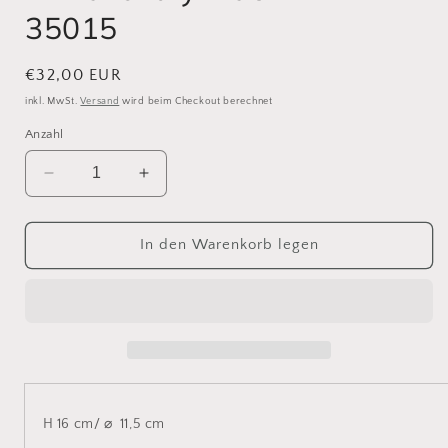
35015
Normaler
€32,00 EUR
Preis
inkl. MwSt.
Versand
wird beim Checkout berechnet
Anzahl
Verringere
Erhöhe
die
die
Menge
Menge
für
für
In den Warenkorb legen
Windlichtzylinder
Windlichtzylinder
1
1
Nr:
Nr:
35015
35015
H 16 cm/
⌀
11,5 cm