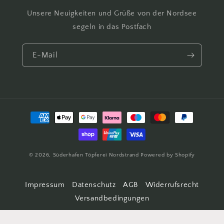
Unsere Neuigkeiten und Grüße von der Nordsee
segeln in das Postfach
E-Mail
Zahlungsmethoden
© 2026,
Süderhafen Töpferei Nordstrand
Powered by Shopify
Impressum
Datenschutz
AGB
Widerrufsrecht
Versandbedingungen